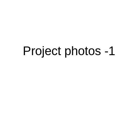
Area
800 m²
1- Project photos