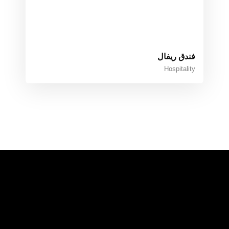
فندق ريفال
Hospitality
نود أن نتعاون لبناء