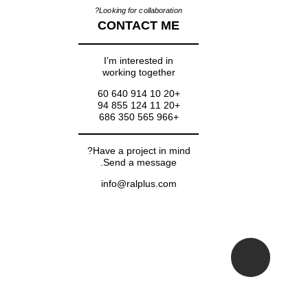
Looking for collaboration?
CONTACT ME
I’m interested in
working together
+20 10 914 640 60
+20 11 124 855 94
+966 565 350 686
Have a project in mind?
Send a message.
info@ralplus.com