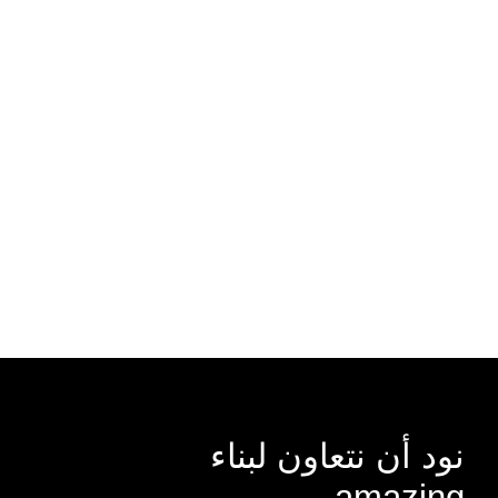
نود أن نتعاون لبناء
amazing